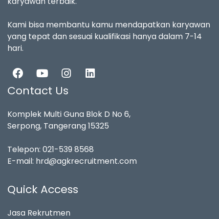
karyawan terbaik.
Kami bisa membantu kamu mendapatkan karyawan
yang tepat dan sesuai kualifikasi hanya dalam 7-14
hari.
Contact Us
Komplek Multi Guna Blok D No 6,
Serpong, Tangerang 15325
Telepon:
021-539 8568
E-mail:
hrd@agkrecruitment.com
Quick Access
Jasa Rekrutmen