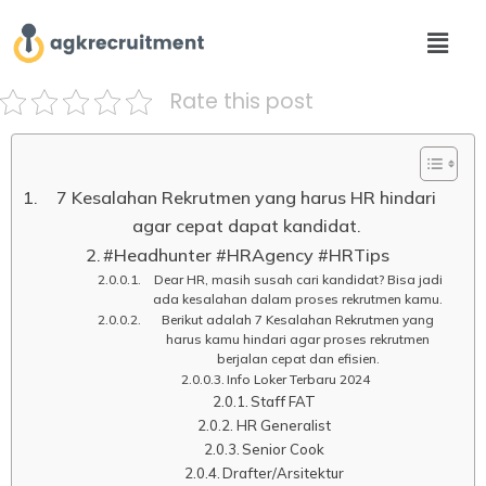
Rate this post
7 Kesalahan Rekrutmen yang harus HR hindari
agar cepat dapat kandidat.
#Headhunter #HRAgency #HRTips
Dear HR, masih susah cari kandidat? Bisa jadi
ada kesalahan dalam proses rekrutmen kamu.
Berikut adalah 7 Kesalahan Rekrutmen yang
harus kamu hindari agar proses rekrutmen
berjalan cepat dan efisien.
Info Loker Terbaru 2024
Staff FAT
HR Generalist
Senior Cook
Drafter/Arsitektur