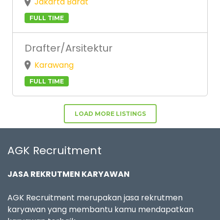
Jakarta Barat
FULL TIME
Drafter/Arsitektur
Karawang
FULL TIME
LOAD MORE LISTINGS
AGK Recruitment
JASA REKRUTMEN KARYAWAN
AGK Recruitment merupakan jasa rekrutmen
karyawan yang membantu kamu mendapatkan