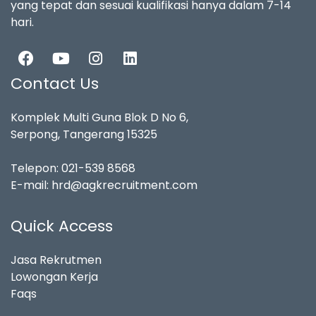
yang tepat dan sesuai kualifikasi hanya dalam 7-14
hari.
Contact Us
Komplek Multi Guna Blok D No 6,
Serpong, Tangerang 15325
Telepon:
021-539 8568
E-mail:
hrd@agkrecruitment.com
Quick Access
Jasa Rekrutmen
Lowongan Kerja
Faqs