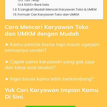
Tarif Tetap
5000+ Bank Data
5 Langkah Mudah Mencari Karyawan Toko & UMKM
Formulir Cari Karyawan Toko dan UMKM
Cara Mencari Karyawan Toko
dan UMKM dengan Mudah
➤ Kamu pemilik bisnis tapi masih ngerjain
semuanya sendiri?
➤ Capek sama karyawan yang gak jujur
dan kerja asal-asalan?
➤ Ingin bisnis kamu lebih berkembang?
Yuk Cari Karyawan Impian Kamu
Di Sini.