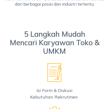
dari berbagai posisi dan industri tertentu.
5 Langkah Mudah
Mencari Karyawan Toko &
UMKM
Isi Form & Diskusi
Kebutuhan Rekrutmen