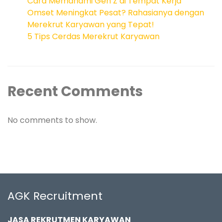
Cara Memahami Gen Z di Tempat Kerja
Omset Meningkat Pesat? Rahasianya dengan
Merekrut Karyawan yang Tepat!
5 Tips Cerdas Merekrut Karyawan
Recent Comments
No comments to show.
AGK Recruitment
JASA REKRUTMEN KARYAWAN