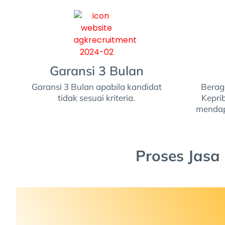
Garansi 3 Bulan
Garansi 3 Bulan apabila kandidat
Beraga
tidak sesuai kriteria.
Kepri
mendap
Proses Jasa
Tahap 1 : Diskusi Kebutuhan &