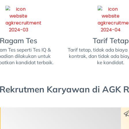
Ragam Tes
Tarif Tetap
m Tes seperti Tes IQ &
Tarif tetap, tidak ada biay
badian dilakukan untuk
kontrak, dan tidak ada bi
atkan kandidat terbaik.
ke kandidat.
 Rekrutmen Karyawan di AGK R