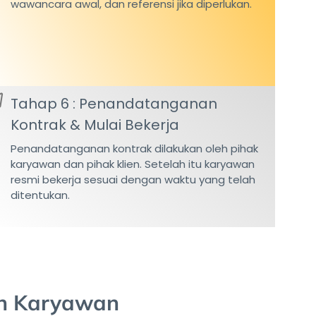
wawancara awal, dan referensi jika diperlukan.
Tahap 6 : Penandatanganan
Kontrak & Mulai Bekerja
Penandatanganan kontrak dilakukan oleh pihak
karyawan dan pihak klien. Setelah itu karyawan
resmi bekerja sesuai dengan waktu yang telah
ditentukan.
en Karyawan