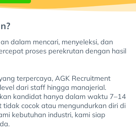
an?
n dalam mencari, menyeleksi, dan
ercepat proses perekrutan dengan hasil
yang terpercaya, AGK Recruitment
el dari staff hingga manajerial.
ikan kandidat hanya dalam waktu 7–14
t tidak cocok atau mengundurkan diri di
i kebutuhan industri, kami siap
da.