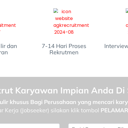
lir dan
7-14 Hari Proses
Interview
ran
Rekrutmen
rut Karyawan Impian Anda Di 
ulir khusus Bagi Perusahaan yang mencari ka
 Kerja (Jobseeker) silakan klik tombol
PELAMA