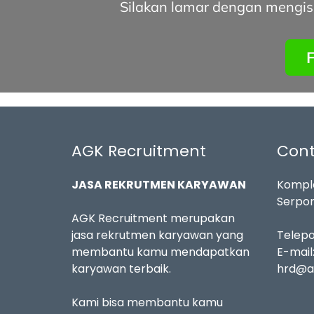
Silakan lamar dengan mengisi 
F
AGK Recruitment
Cont
JASA REKRUTMEN KARYAWAN
Komple
Serpon
AGK Recruitment merupakan
jasa rekrutmen karyawan yang
Telep
membantu kamu mendapatkan
E-mail
karyawan terbaik.
hrd@a
Kami bisa membantu kamu