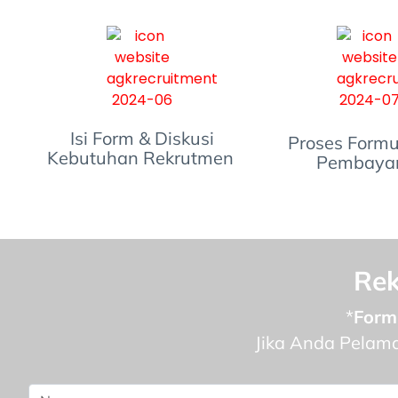
Isi Form & Diskusi
Proses Formu
Kebutuhan Rekrutmen
Pembaya
Rek
*
Form
Jika Anda Pelamar