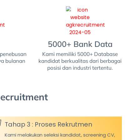
5000+ Bank Data
a penebusan
Kami memiliki 5000+ Database
aya bulanan
kandidat berkualitas dari berbagai
posisi dan industri tertentu.
ecruitment
Tahap 3 : Proses Rekrutmen
Kami melakukan seleksi kandidat, screening CV,