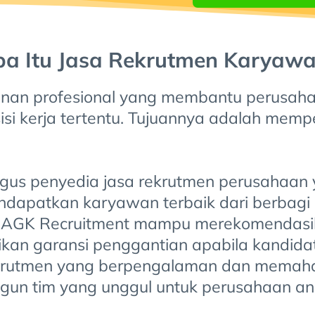
a Itu Jasa Rekrutmen Karyaw
nan profesional yang membantu perusahaa
i kerja tertentu. Tujuannya adalah memp
gus penyedia jasa rekrutmen perusahaan 
patkan karyawan terbaik dari berbagi lev
n, AGK Recruitment mampu merekomendas
erikan garansi penggantian apabila kandida
ekrutmen yang berpengalaman dan memaham
gun tim yang unggul untuk perusahaan an