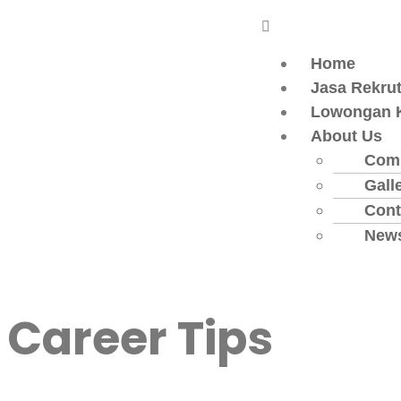
Home
Jasa Rekru
Lowongan K
About Us
Com
Gall
Cont
News
Career Tips