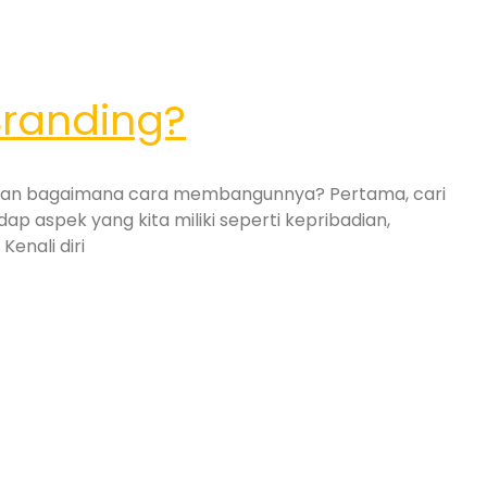
randing?
? dan bagaimana cara membangunnya? Pertama, cari
p aspek yang kita miliki seperti kepribadian,
enali diri