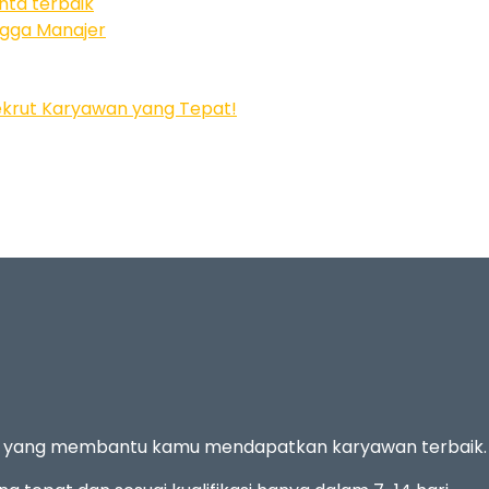
nta terbaik
ingga Manajer
krut Karyawan yang Tepat!
n yang membantu kamu mendapatkan karyawan terbaik.