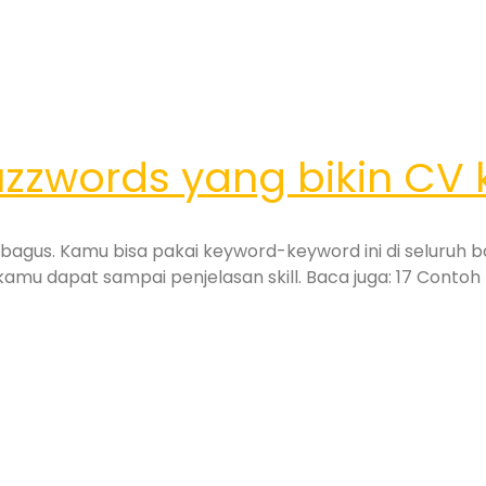
uzzwords yang bikin CV
bagus. Kamu bisa pakai keyword-keyword ini di seluruh bag
amu dapat sampai penjelasan skill. Baca juga: 17 Conto