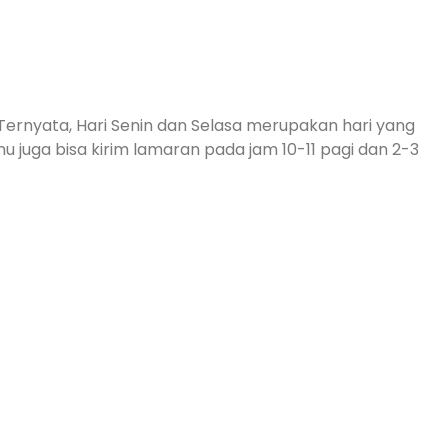
Ternyata, Hari Senin dan Selasa merupakan hari yang
u juga bisa kirim lamaran pada jam 10-11 pagi dan 2-3