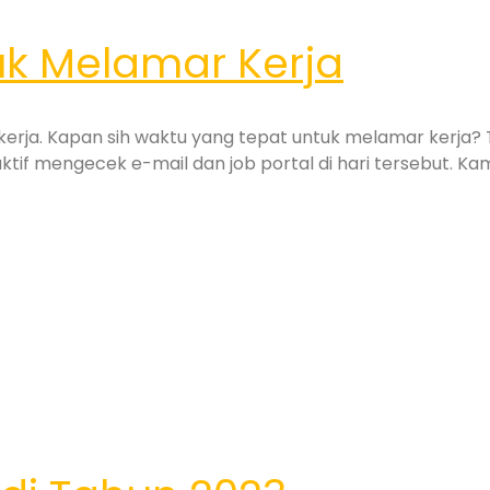
k Melamar Kerja
kerja. Kapan sih waktu yang tepat untuk melamar kerja? 
ktif mengecek e-mail dan job portal di hari tersebut. Kam