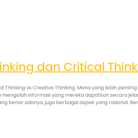
nking dan Critical Thin
cal Thinking vs Creative Thinking: Mana yang lebih pentin
engolah informasi yang mereka dapatkan secara jelas da
 benar adanya, juga berbagai aspek yang rasional. Be