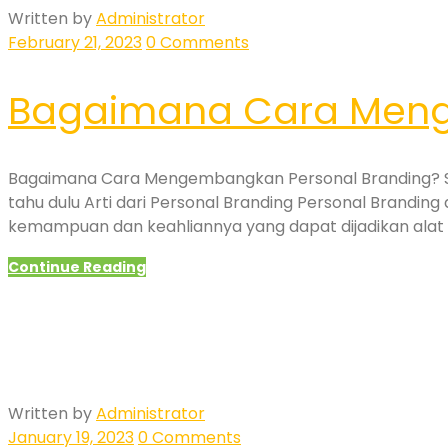
Written by
Administrator
February 21, 2023
0 Comments
Bagaimana Cara Meng
Bagaimana Cara Mengembangkan Personal Branding? Se
tahu dulu Arti dari Personal Branding Personal Brandin
kemampuan dan keahliannya yang dapat dijadikan alat p
Continue Reading
Written by
Administrator
January 19, 2023
0 Comments