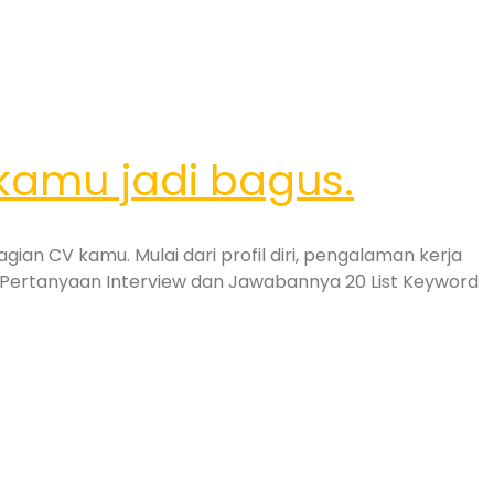
 kamu jadi bagus.
ian CV kamu. Mulai dari profil diri, pengalaman kerja
h Pertanyaan Interview dan Jawabannya 20 List Keyword