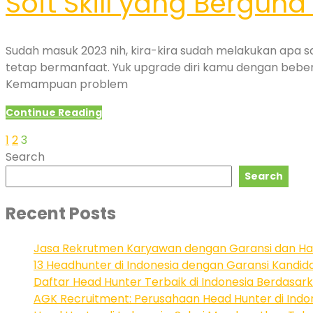
Soft Skill yang Berguna
Sudah masuk 2023 nih, kira-kira sudah melakukan apa saj
tetap bermanfaat. Yuk upgrade diri kamu dengan beberapa 
Kemampuan problem
Continue Reading
1
2
3
Search
Search
Recent Posts
Jasa Rekrutmen Karyawan dengan Garansi dan Ha
13 Headhunter di Indonesia dengan Garansi Kandid
Daftar Head Hunter Terbaik di Indonesia Berdasark
AGK Recruitment: Perusahaan Head Hunter di Indo