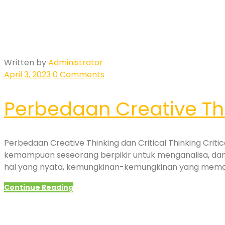
Written by
Administrator
April 3, 2023
0 Comments
Perbedaan Creative Thi
Perbedaan Creative Thinking dan Critical Thinking Criti
kemampuan seseorang berpikir untuk menganalisa, dan m
hal yang nyata, kemungkinan-kemungkinan yang memang
Continue Reading