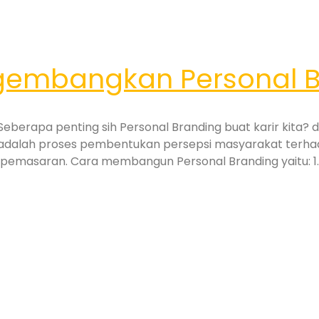
embangkan Personal B
berapa penting sih Personal Branding buat karir kita
g adalah proses pembentukan persepsi masyarakat terhada
emasaran. Cara membangun Personal Branding yaitu: 1. K