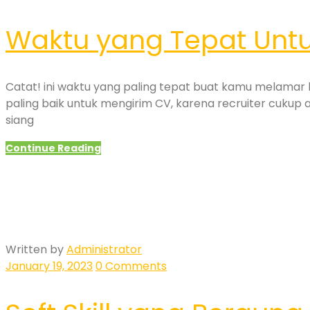
Waktu yang Tepat Untu
Catat! ini waktu yang paling tepat buat kamu melamar 
paling baik untuk mengirim CV, karena recruiter cukup a
siang
Continue Reading
Written by
Administrator
January 19, 2023
0 Comments