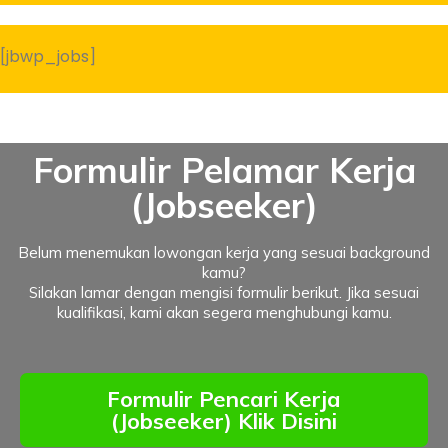
[jbwp_jobs]
Formulir Pelamar Kerja
(Jobseeker)
Belum menemukan lowongan kerja yang sesuai background
kamu?
Silakan lamar dengan mengisi formulir berikut. Jika sesuai
kualifikasi, kami akan segera menghubungi kamu.
Formulir Pencari Kerja
(Jobseeker) Klik Disini