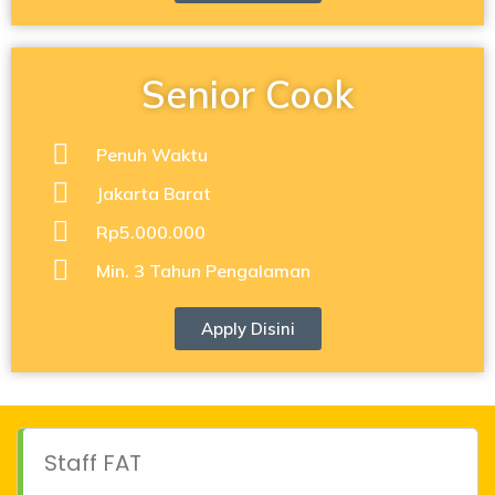
Senior Cook
Penuh Waktu
Jakarta Barat
Rp5.000.000
Min. 3 Tahun Pengalaman
Apply Disini
Staff FAT