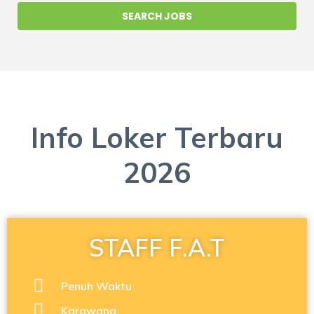
Info Loker Terbaru
2026
STAFF F.A.T
Penuh Waktu
Karawang