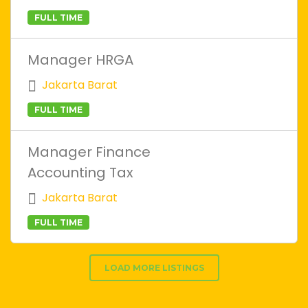
FULL TIME
Manager HRGA
Jakarta Barat
FULL TIME
Manager Finance
Accounting Tax
Jakarta Barat
FULL TIME
LOAD MORE LISTINGS