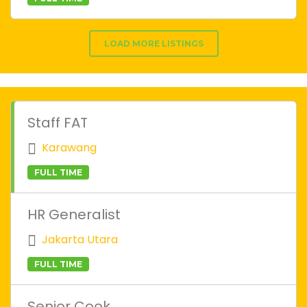
LOAD MORE LISTINGS
Staff FAT
Karawang
FULL TIME
HR Generalist
Jakarta Utara
FULL TIME
Senior Cook