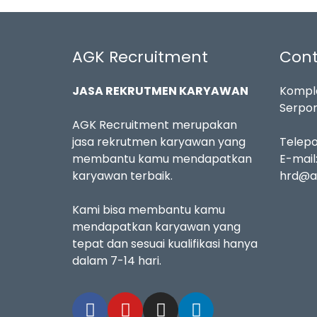
AGK Recruitment
Cont
JASA REKRUTMEN KARYAWAN
Komple
Serpon
AGK Recruitment merupakan
jasa rekrutmen karyawan yang
Telep
membantu kamu mendapatkan
E-mail
karyawan terbaik.
hrd@a
Kami bisa membantu kamu
mendapatkan karyawan yang
tepat dan sesuai kualifikasi hanya
dalam 7-14 hari.