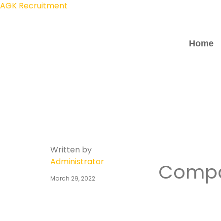
AGK Recruitment
Home
Written by
Administrator
Comp
March 29, 2022